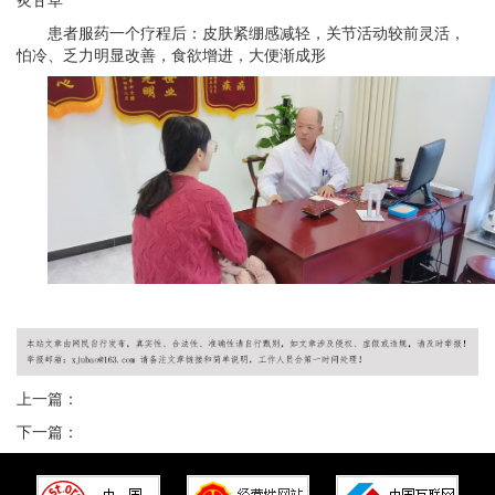
患者服药一个疗程后：皮肤紧绷感减轻，关节活动较前灵活，
怕冷、乏力明显改善，食欲增进，大便渐成形
上一篇：
下一篇：