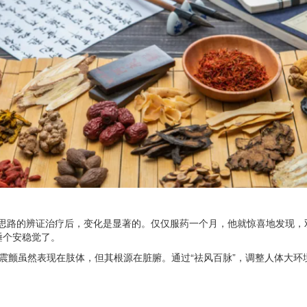
”思路的辨证治疗后，变化是显著的。仅仅服药一个月，他就惊喜地发现
睡个安稳觉了。
性震颤虽然表现在肢体，但其根源在脏腑。通过“祛风百脉”，调整人体大