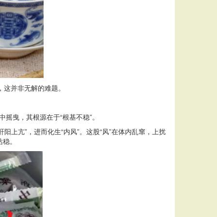
，这并非无解的难题。
摇曳，其根源在于“根基不稳”。
阳上亢”，进而化生“内风”。这股“风”在体内乱窜，上扰
站稳。