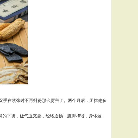
，双手在紧张时不再抖得那么厉害了。两个月后，困扰他多
环境的平衡，让气血充盈，经络通畅，脏腑和谐，身体这