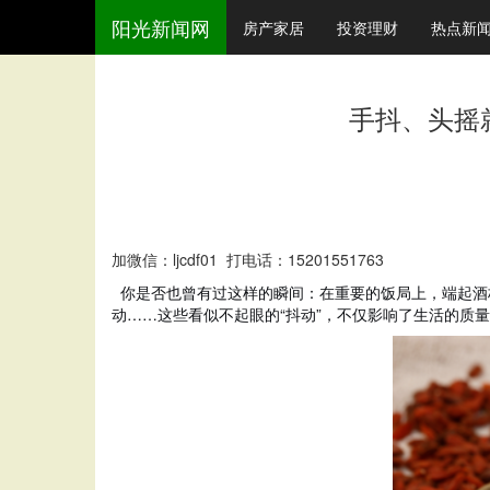
阳光新闻网
房产家居
投资理财
热点新
手抖、头摇
加微信：ljcdf01 打电话：15201551763
你是否也曾有过这样的瞬间：在重要的饭局上，端起酒
动……这些看似不起眼的“抖动”，不仅影响了生活的质