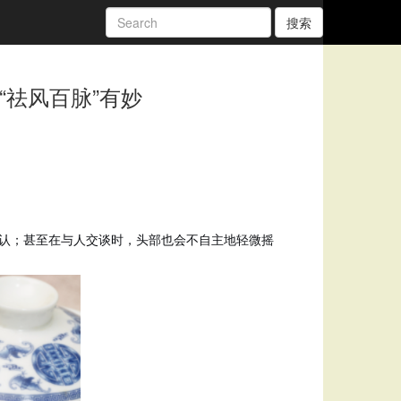
搜索
祛风百脉”有妙
认；甚至在与人交谈时，头部也会不自主地轻微摇