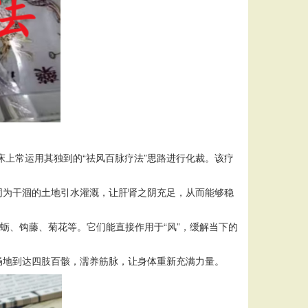
上常运用其独到的“祛风百脉疗法”思路进行化裁。该疗
同为干涸的土地引水灌溉，让肝肾之阴充足，从而能够稳
蛎、钩藤、菊花等。它们能直接作用于“风”，缓解当下的
畅地到达四肢百骸，濡养筋脉，让身体重新充满力量。