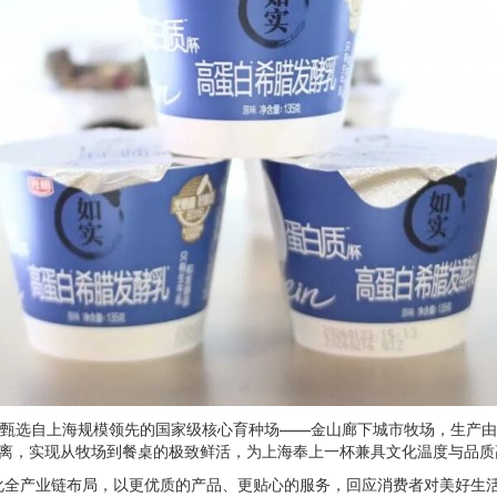
源甄选自上海规模领先的国家级核心育种场——金山廊下城市牧场，生产
距离，实现从牧场到餐桌的极致鲜活，为上海奉上一杯兼具文化温度与品质
化全产业链布局，以更优质的产品、更贴心的服务，回应消费者对美好生