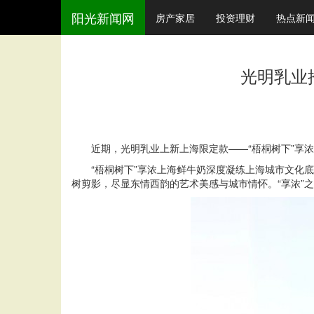
阳光新闻网
房产家居
投资理财
热点新
光明乳业
近期，光明乳业上新上海限定款——“梧桐树下”享
“梧桐树下”享浓上海鲜牛奶深度凝练上海城市文化
树剪影，尽显东情西韵的艺术美感与城市情怀。“享浓”