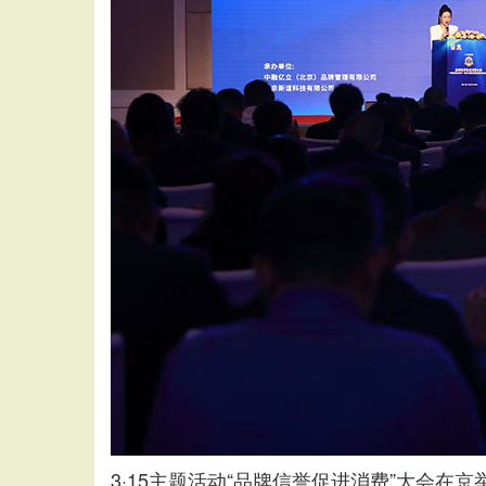
3·15主题活动“品牌信誉促进消费”大会在京