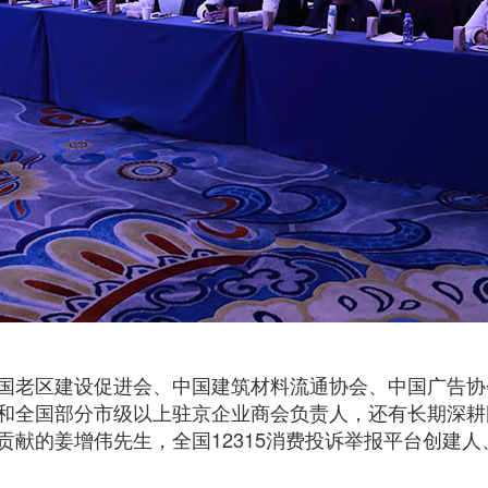
。
国老区建设促进会、中国建筑材料流通协会、中国广告协
和全国部分市级以上驻京企业商会负责人，还有长期深耕
贡献的姜增伟先生，全国12315消费投诉举报平台创建