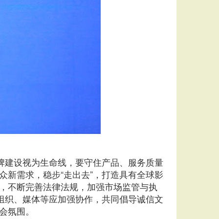
牌建设视为生命线，要守住产品、服务质量
新需求，稳步“走出去”，打造具有全球影
，不断完善法律法规，加强市场监管与执
组织、媒体等应加强协作，共同倡导诚信文
会氛围。