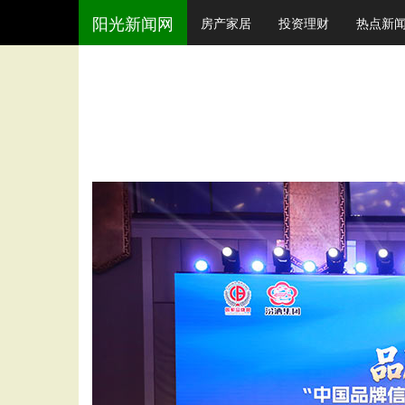
阳光新闻网
房产家居
投资理财
热点新