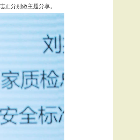
志正分别做主题分享。