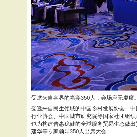
受邀来自各界的嘉宾350人，会场座无虚席
受邀来自民生领域的中国乡村发展协会、中
行业协会、中国城市研究院等国家社团组织
也为构建普惠稳健的全球服务贸易生态做出
建华等
专家
领导350人出席大会。