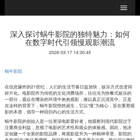
深入探讨蜗牛影院的独特魅力：如何
在数字时代引领慢观影潮流
2026-03-17 14:30:45
蜗牛影院
在信息爆炸的21世纪，人们的生活节奏日益加快，娱乐方式也变得
碎片化。电影院作为传统的文化消费场所，往往沦为快餐式娱乐的
一部分，观众在嘈杂的环境中匆匆观影，难以真正沉浸其中。正是
在这样的背景下，蜗牛影院悄然诞生，它以“慢”为核心，旨在重塑观
影的本质，倡导一种回归内心的生活方式。
蜗牛影院的创始人是一位资深电影爱好者，他观察到现代影院过于
注重商业利益，忽视了电影的艺术性和观众的体验感。因此，他决
定创建一个全新的影院品牌，将观影提升为一种精神享受。影院的
名称“蜗牛”象征着缓慢、稳定和持久，寓意着在这里，观众可以像蜗