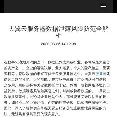
天翼云服务器数据泄露风险防范全解
析
2026-03-25 14:12:08
在数字化浪潮奔涌的当下，数据已然成为各行业、各领域最为宝贵
的资产之一。企业的运营决策、业务拓展，个人的隐私信息、重要
资料等，都以数据的形式存储于各类服务器之中。天翼
云服务器
凭
借其卓越的性能、大的功能，在市场中赢得了广泛的认可与信赖，
众多用户纷纷选择将关键数据托付于它。然而，随着网络环境的日
益复杂，数据泄露风险如高悬之剑，时刻威胁着数据的。一旦发生
数据泄露事件，无论是企业还是个人，都可能遭受难以估量的损
失，如经济上的巨额赔偿、声誉的严重受损、隐私的彻底曝光等。
因此，深入了解并切实掌握天翼云服务器防止数据泄露风险的方
法，无疑具有极其重要的现实意义。