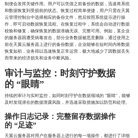
制便会发挥关键作用。用户可以凭借之前备份的数据，迅速将系统
和数据恢复到受损前的状态。恢复过程简单便捷，用户只需在天翼
云管理控制台中选择相应的备份文件，然后按照系统提示进行操
作，即可启动数据恢复流程。在恢复过程中，系统会自动进行数据
校验和修复，确保恢复的数据准确无误、完整可用。例如，某企业
的服务器因遭受病毒攻击，部分业务数据被恶意删除，通过使用之
前在天翼云服务器上进行的备份数据，企业能够在短时间内将数据
恢复如初，业务得以迅速恢复正常运营，极大地减少了因数据丢失
而带来的经济损失和业务中断风险。
审计与监控：时刻守护数据
的
“眼睛”
持续的审计与实时监控，如同时刻守护在数据领域的
“眼睛”，能够
及时发现潜在的数据泄露风险，并迅速采取措施加以防范和处理。
操作日志记录：完整留存数据操作
的
“足迹”
天翼云服务器对用户在服务器上进行的每一项操作，都进行了详细