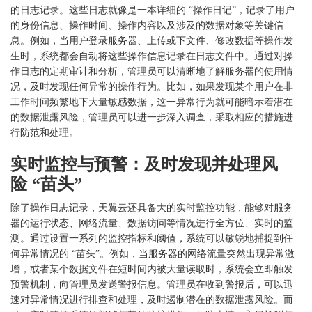
的日志记录。这些日志就像是一本详细的
“操作日记”，记录了用户
的身份信息、操作时间、操作内容以及涉及的数据对象等关键信
息。例如，当用户登录服务器、上传或下文件、修改数据等操作发
生时，系统都会自动将这些操作信息记录在日志文件中。通过对操
作日志的定期审计和分析，管理员可以清晰地了解服务器的使用情
况，及时发现任何异常的操作行为。比如，如果发现某个用户在非
工作时间频繁地下大量敏感数据，这一异常行为就可能暗示着潜在
的数据泄露风险，管理员可以进一步深入调查，采取相应的措施进
行防范和处理。
实时监控与预警：及时发现并处理风
险
“苗头”
除了操作日志记录，天翼云还具备大的实时监控功能，能够对服务
器的运行状态、网络流量、数据访问等情况进行全方位、实时的监
测。通过设置一系列的监控指标和阈值，系统可以敏锐地捕捉到任
何异常情况的
“苗头”。例如，当服务器的网络流量突然出现异常激
增，或者某个数据文件在短时间内被大量读取时，系统会立即触发
预警机制，向管理员发送警报信息。管理员在收到警报后，可以迅
速对异常情况进行排查和处理，及时遏制潜在的数据泄露风险。而