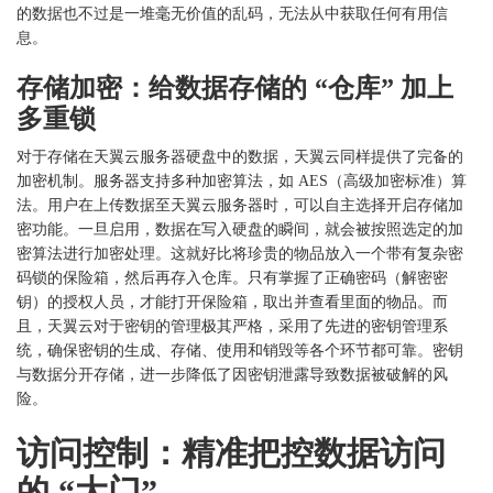
的数据也不过是一堆毫无价值的乱码，无法从中获取任何有用信
息。
存储加密：给数据存储的
“仓库” 加上
多重锁
对于存储在天翼云服务器硬盘中的数据，天翼云同样提供了完备的
加密机制。服务器支持多种加密算法，如
AES（高级加密标准）算
法。用户在上传数据至天翼云服务器时，可以自主选择开启存储加
密功能。一旦启用，数据在写入硬盘的瞬间，就会被按照选定的加
密算法进行加密处理。这就好比将珍贵的物品放入一个带有复杂密
码锁的保险箱，然后再存入仓库。只有掌握了正确密码（解密密
钥）的授权人员，才能打开保险箱，取出并查看里面的物品。而
且，天翼云对于密钥的管理极其严格，采用了先进的密钥管理系
统，确保密钥的生成、存储、使用和销毁等各个环节都可靠。密钥
与数据分开存储，进一步降低了因密钥泄露导致数据被破解的风
险。
访问控制：精准把控数据访问
的
“大门”