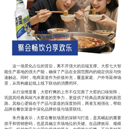
这一场景化占位的背后，离不开强大的后端支撑。大窑七大智
能生产基地的强大产能，确保了产品在全国范围内的稳定供应与快
速触达。同时，电商渠道作为价值补充，覆盖家庭、户外等延伸场
景，从而构建起线上线下联动的消费闭环。
从行业维度看，大窑柠爽的上市不仅完善了大窑的口味矩阵，
巩固其经典风味汽水赛道的竞争力，更提供了经典品类探索的新思
路。其核心逻辑在于产品与渠道的深度协同，两者互相强化，帮助
品牌在餐饮渠道中深化品牌价值与场景联结。
朱丹蓬表示，大窑在餐饮场景的深耕与打造，是其崛起的重要
抓手和营销密码，也是其确立市场地位的关键。在品牌效应、规模