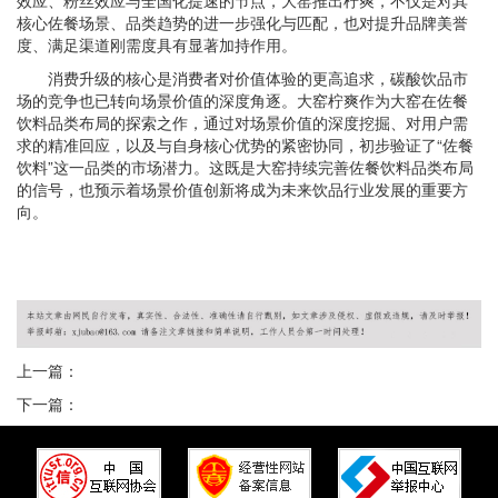
效应、粉丝效应与全国化提速的节点，大窑推出柠爽，不仅是对其
核心佐餐场景、品类趋势的进一步强化与匹配，也对提升品牌美誉
度、满足渠道刚需度具有显著加持作用。
消费升级的核心是消费者对价值体验的更高追求，碳酸饮品市
场的竞争也已转向场景价值的深度角逐。大窑柠爽作为大窑在佐餐
饮料品类布局的探索之作，通过对场景价值的深度挖掘、对用户需
求的精准回应，以及与自身核心优势的紧密协同，初步验证了“佐餐
饮料”这一品类的市场潜力。这既是大窑持续完善佐餐饮料品类布局
的信号，也预示着场景价值创新将成为未来饮品行业发展的重要方
向。
上一篇：
下一篇：