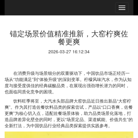
锚定场景价值精准推新，大窑柠爽佐
餐更爽
2026-03-27 16:12:34
在消费升级与场景细分的双重驱动下，中国饮品市场正经历一
场从“功能满足”到“体验升级”的深刻变革。柠檬风味汽水，作为认知
度与接受度俱佳的经典碳酸品类，在展现出强劲增长潜力的同时，
也面临同质化竞争的困境。
饮料旺季将至，大汽水头部品牌大窑饮品近日推出新品“大窑柠
爽”。作为其打造佐餐饮料品类的探索尝试，产品以“口口香爽，佐餐
更爽”为核心切入点，适配佐餐场景体验，助力品类场景化落地，打
造品牌差异化壁垒的同时，更以“场景定品、渠道赋能、价值共生”的
全新打法，为中国饮品行业经典品类探索提供实践参考。