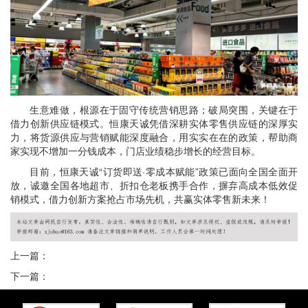
生意难做，根源在于固守传统营销思路；破局突围，关键在于
借力创新供应链模式。恒康天诚凭借深耕实体零售供应链的深厚实
力，将货源供应与营销赋能深度融合，用实实在在的政策，帮助商
家实现不增加一分钱成本，门店业绩稳步增长的经营目标。
目前，恒康天诚“订货即送·零成本赋能”政策已面向全国全面开
放，诚邀全国各地超市、折扣仓老板携手合作，摒弃高成本低效促
销模式，借力创新方案抢占市场先机，共赢实体零售新未来！
上一篇：
下一篇：