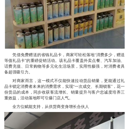
凭借免费赠送的省钱礼品卡，商家可轻松落地“消费多少，赠送
等值礼品卡”的重磅促销活动。该礼品卡覆盖外卖点餐、汽车加油、
话费充值、日常购物等多元化生活场景，实用性极强，对消费者具
备超强吸引力。
对商家而言，这一模式不仅能快速拉动货品销量，更能通过礼
品卡锁定消费者未来的消费需求，实现“一次成交、长期锁客”，花一
份货品的成本，同步收获客流增长、销量提升与客户忠诚度培养三
重效益，活动落地即可引爆门店人气。
全方位赋能支持，从供货商变身增长合伙人