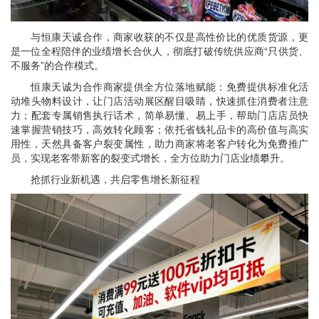
与恒康天诚合作，商家收获的不仅是高性价比的优质货源，更
是一位全程陪伴的业绩增长合伙人，彻底打破传统供应商“只供货、
不服务”的合作模式。
恒康天诚为合作商家提供全方位落地赋能：免费提供标准化活
动堆头物料设计，让门店活动展区醒目吸睛，快速抓住消费者注意
力；配套专属销售执行话术，简单易懂、易上手，帮助门店店员快
速掌握营销技巧，高效转化顾客；依托省钱礼品卡的高价值与高实
用性，天然具备客户裂变属性，助力商家将老客户转化为免费推广
员，实现老客带新客的裂变式增长，全方位助力门店业绩攀升。
抢抓行业新机遇，共启零售增长新征程