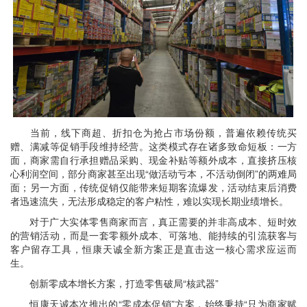
当前，线下商超、折扣仓为抢占市场份额，普遍依赖传统买
赠、满减等促销手段维持经营。这类模式存在诸多致命短板：一方
面，商家需自行承担赠品采购、现金补贴等额外成本，直接挤压核
心利润空间，部分商家甚至出现“做活动亏本，不活动倒闭”的两难局
面；另一方面，传统促销仅能带来短期客流爆发，活动结束后消费
者迅速流失，无法形成稳定的客户粘性，难以实现长期业绩增长。
对于广大实体零售商家而言，真正需要的并非高成本、短时效
的营销活动，而是一套零额外成本、可落地、能持续的引流获客与
客户留存工具，恒康天诚全新方案正是直击这一核心需求应运而
生。
创新零成本增长方案，打造零售破局“核武器”
恒康天诚本次推出的“零成本促销”方案，始终秉持“只为商家赋