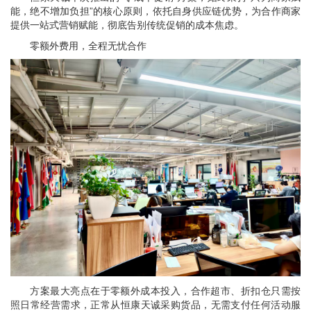
能，绝不增加负担”的核心原则，依托自身供应链优势，为合作商家
提供一站式营销赋能，彻底告别传统促销的成本焦虑。
零额外费用，全程无忧合作
方案最大亮点在于零额外成本投入，合作超市、折扣仓只需按
照日常经营需求，正常从恒康天诚采购货品，无需支付任何活动服