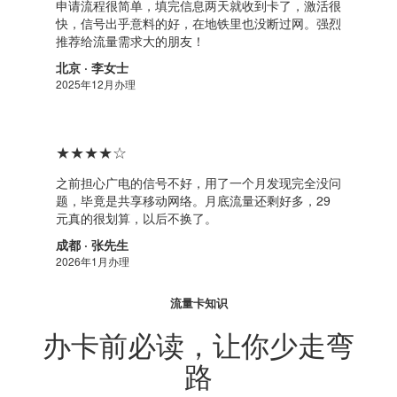
申请流程很简单，填完信息两天就收到卡了，激活很
快，信号出乎意料的好，在地铁里也没断过网。强烈
推荐给流量需求大的朋友！
北京 · 李女士
2025年12月办理
★★★★☆
之前担心广电的信号不好，用了一个月发现完全没问
题，毕竟是共享移动网络。月底流量还剩好多，29
元真的很划算，以后不换了。
成都 · 张先生
2026年1月办理
流量卡知识
办卡前必读，让你少走弯
路