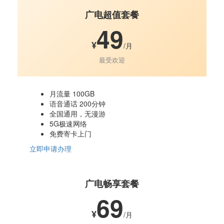
广电超值套餐
49
¥
/月
最受欢迎
月流量 100GB
语音通话 200分钟
全国通用，无漫游
5G极速网络
免费寄卡上门
立即申请办理
广电畅享套餐
69
¥
/月