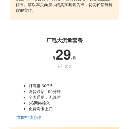
停售。请以本页面展示的真实套餐为准，切勿轻信低价
虚假宣传。
广电大流量套餐
29
¥
/月
入门之选
月流量 60GB
语音通话 100分钟
全国通用，无漫游
5G网络接入
免费寄卡上门
立即申请办理