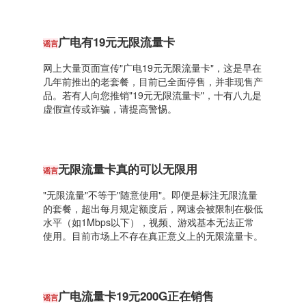
广电有19元无限流量卡
谣言
网上大量页面宣传"广电19元无限流量卡"，这是早在
几年前推出的老套餐，目前已全面停售，并非现售产
品。若有人向您推销"19元无限流量卡"，十有八九是
虚假宣传或诈骗，请提高警惕。
无限流量卡真的可以无限用
谣言
"无限流量"不等于"随意使用"。即便是标注无限流量
的套餐，超出每月规定额度后，网速会被限制在极低
水平（如1Mbps以下），视频、游戏基本无法正常
使用。目前市场上不存在真正意义上的无限流量卡。
广电流量卡19元200G正在销售
谣言