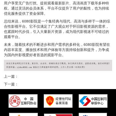
用户享受无广告打扰、提前观看最新影片、高清画质下载等多种特
权。通过灵活的会员体系，平台不仅提升了用户的黏性，也为持续
优化服务提供了资金保障。
总结来说，6080影院是一个集经典与现代、高清与多样于一体的综
合性影视平台。它不仅满足了广大观众对于怀旧影视资源的需求，
也紧跟时代步伐，引入大量新片资源，成为现代影视迷不可错过的
观看平台。
未来，随着技术的不断进步和用户需求的多样化，6080影院有望在
内容丰富度、播放技术和用户体验等方面持续创新和提升，力争成
为国内外影视爱好者首选的观影平台。
上一篇：
下一篇：