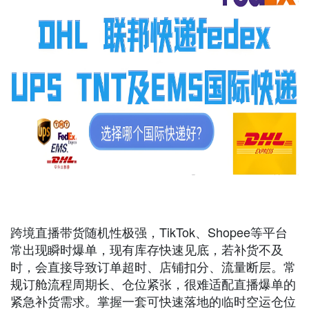
跨境直播带货随机性极强，TikTok、Shopee等平台
常出现瞬时爆单，现有库存快速见底，若补货不及
时，会直接导致订单超时、店铺扣分、流量断层。常
规订舱流程周期长、仓位紧张，很难适配直播爆单的
紧急补货需求。掌握一套可快速落地的临时空运仓位