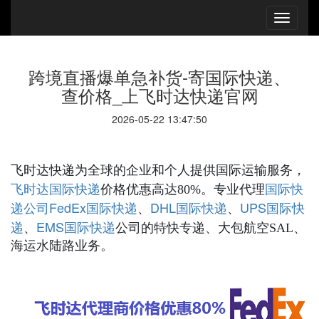
跨境直播爆单急补货-寄国际快递、
查价格_上飞时达快递官网
2026-05-22 13:47:50
飞时达快递为全球的企业和个人提供国际运输服务，
国际快递
国际快
飞时达
价格优惠高达80%。专业代理
递公司
FedEx国际快递
DHL国际快递
UPS国际快
、
、
递
EMS国际快递
、
公司的特快专递、大包航空SAL、
海运水陆路业务。