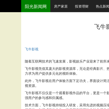
阳光新闻网
房产家居
投资理财
热点新
飞牛
飞牛影视
随着互联网技术的飞速发展，影视娱乐产业迎来了前所
飞牛影视凭借其庞大的影视资源库，无论是经典影片、
力求为用户提供多元化的视听体验。
此外，飞牛影视在用户体验方面下足功夫，界面设计简
视资源。
飞牛影视不仅仅是一个观看影视作品的平台，更是一个
强用户的参与感和归属感。
技术方面，飞牛影视持续投入研发，采用先进的视频压