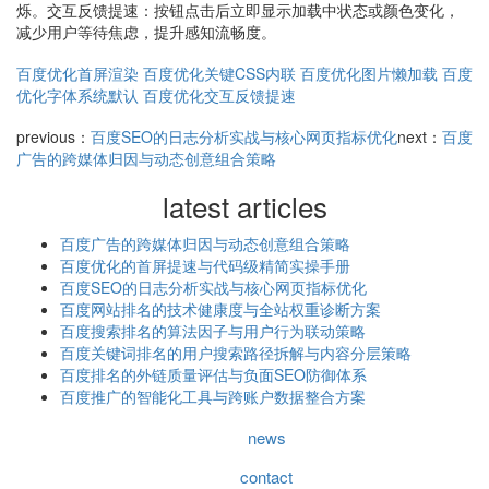
烁。交互反馈提速：按钮点击后立即显示加载中状态或颜色变化，
减少用户等待焦虑，提升感知流畅度。
百度优化首屏渲染
百度优化关键CSS内联
百度优化图片懒加载
百度
优化字体系统默认
百度优化交互反馈提速
previous：
百度SEO的日志分析实战与核心网页指标优化
next：
百度
广告的跨媒体归因与动态创意组合策略
latest articles
百度广告的跨媒体归因与动态创意组合策略
百度优化的首屏提速与代码级精简实操手册
百度SEO的日志分析实战与核心网页指标优化
百度网站排名的技术健康度与全站权重诊断方案
百度搜索排名的算法因子与用户行为联动策略
百度关键词排名的用户搜索路径拆解与内容分层策略
百度排名的外链质量评估与负面SEO防御体系
百度推广的智能化工具与跨账户数据整合方案
news
contact