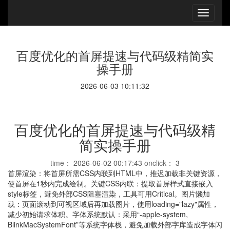
百度优化的首屏提速与代码级精简实
操手册
2026-06-03 10:11:32
百度优化的首屏提速与代码级精
简实操手册
time：
2026-06-02 00:17:43
onclick：
3
首屏渲染：将首屏所需CSS内联到HTML中，推迟加载非关键资源，
使首屏在1秒内完成绘制。关键CSS内联：提取首屏样式直接嵌入
style标签，避免外部CSS阻塞渲染，工具可用Critical。图片懒加
载：页面滚动到可视区域后再加载图片，使用loading="lazy"属性，
减少初始请求体积。字体系统默认：采用“-apple-system,
BlinkMacSystemFont”等系统字体栈，避免加载外部字库造成字体闪