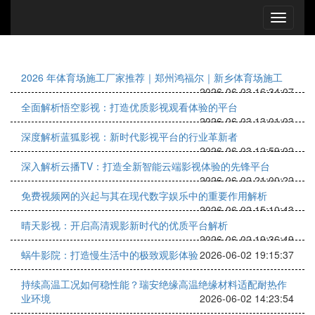
2026 年体育场施工厂家推荐｜郑州鸿福尔｜新乡体育场施工
2026-06-03 16:34:07
全面解析悟空影视：打造优质影视观看体验的平台
2026-06-03 13:01:03
深度解析蓝狐影视：新时代影视平台的行业革新者
2026-06-03 12:59:02
深入解析云播TV：打造全新智能云端影视体验的先锋平台
2026-06-02 21:00:22
免费视频网的兴起与其在现代数字娱乐中的重要作用解析
2026-06-02 15:10:43
晴天影视：开启高清观影新时代的优质平台解析
2026-06-02 19:36:49
蜗牛影院：打造慢生活中的极致观影体验
2026-06-02 19:15:37
持续高温工况如何稳性能？瑞安绝缘高温绝缘材料适配耐热作
业环境
2026-06-02 14:23:54