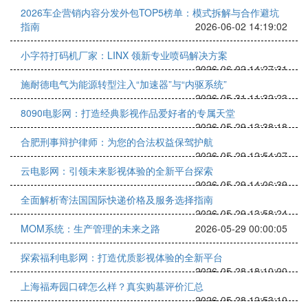
2026车企营销内容分发外包TOP5榜单：模式拆解与合作避坑
指南
2026-06-02 14:19:02
小字符打码机厂家：LINX 领新专业喷码解决方案
2026-06-02 14:27:31
施耐德电气为能源转型注入“加速器”与“内驱系统”
2026-05-31 11:32:23
8090电影网：打造经典影视作品爱好者的专属天堂
2026-05-29 13:38:18
合肥刑事辩护律师：为您的合法权益保驾护航
2026-05-29 12:54:07
云电影网：引领未来影视体验的全新平台探索
2026-05-29 14:06:39
全面解析寄法国国际快递价格及服务选择指南
2026-05-29 13:58:24
MOM系统：生产管理的未来之路
2026-05-29 00:00:05
探索福利电影网：打造优质影视体验的全新平台
2026-05-28 18:10:00
上海福寿园口碑怎么样？真实购墓评价汇总
2026-05-28 12:53:10