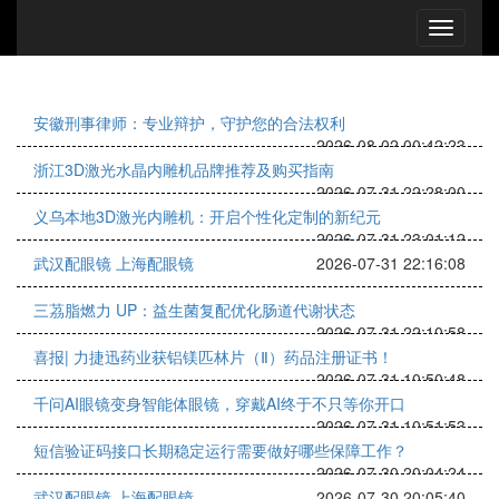
安徽刑事律师：专业辩护，守护您的合法权利
2026-08-02 00:42:23
浙江3D激光水晶内雕机品牌推荐及购买指南
2026-07-31 22:28:00
义乌本地3D激光内雕机：开启个性化定制的新纪元
2026-07-31 23:01:12
武汉配眼镜 上海配眼镜
2026-07-31 22:16:08
三茘脂燃力 UP：益生菌复配优化肠道代谢状态
2026-07-31 22:10:58
喜报| 力捷迅药业获铝镁匹林片（Ⅱ）药品注册证书！
2026-07-31 10:50:48
千问AI眼镜变身智能体眼镜，穿戴AI终于不只等你开口
2026-07-31 10:51:53
短信验证码接口长期稳定运行需要做好哪些保障工作？
2026-07-30 20:04:24
武汉配眼镜 上海配眼镜
2026-07-30 20:05:40