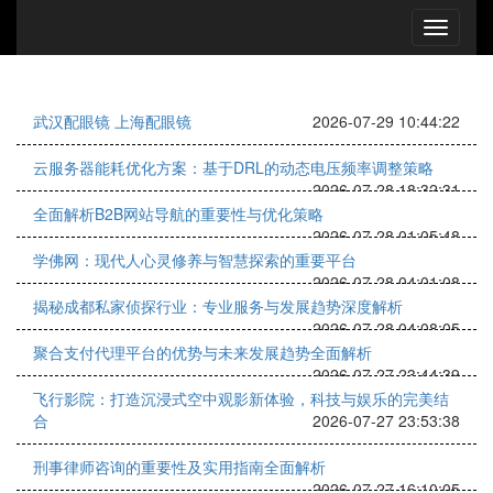
武汉配眼镜 上海配眼镜
2026-07-29 10:44:22
云服务器能耗优化方案：基于DRL的动态电压频率调整策略
2026-07-28 18:32:31
全面解析B2B网站导航的重要性与优化策略
2026-07-28 01:05:48
学佛网：现代人心灵修养与智慧探索的重要平台
2026-07-28 04:01:08
揭秘成都私家侦探行业：专业服务与发展趋势深度解析
2026-07-28 04:08:05
聚合支付代理平台的优势与未来发展趋势全面解析
2026-07-27 23:44:39
飞行影院：打造沉浸式空中观影新体验，科技与娱乐的完美结
合
2026-07-27 23:53:38
刑事律师咨询的重要性及实用指南全面解析
2026-07-27 16:10:05