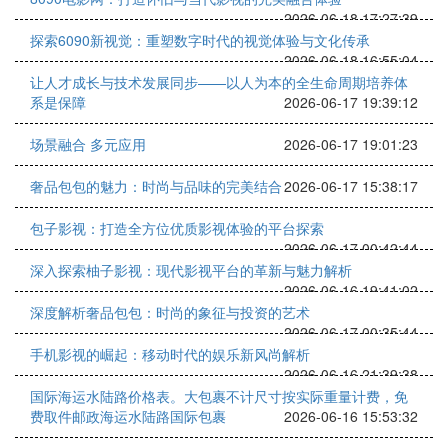
2026-06-18 17:27:39
探索6090新视觉：重塑数字时代的视觉体验与文化传承
2026-06-18 16:55:04
让人才成长与技术发展同步——以人为本的全生命周期培养体
系是保障
2026-06-17 19:39:12
场景融合 多元应用
2026-06-17 19:01:23
奢品包包的魅力：时尚与品味的完美结合
2026-06-17 15:38:17
包子影视：打造全方位优质影视体验的平台探索
2026-06-17 00:42:44
深入探索柚子影视：现代影视平台的革新与魅力解析
2026-06-16 19:41:02
深度解析奢品包包：时尚的象征与投资的艺术
2026-06-17 00:35:44
手机影视的崛起：移动时代的娱乐新风尚解析
2026-06-16 21:39:38
国际海运水陆路价格表。大包裹不计尺寸按实际重量计费，免
费取件邮政海运水陆路国际包裹
2026-06-16 15:53:32