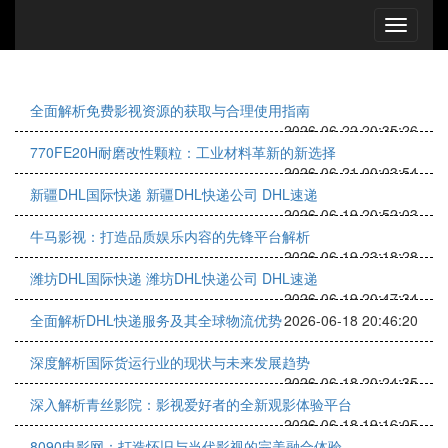
全面解析免费影视资源的获取与合理使用指南
2026-06-22 20:35:26
770FE20H耐磨改性颗粒：工业材料革新的新选择
2026-06-21 00:03:54
新疆DHL国际快递 新疆DHL快递公司 DHL速递
2026-06-19 20:52:03
牛马影视：打造品质娱乐内容的先锋平台解析
2026-06-19 23:18:28
潍坊DHL国际快递 潍坊DHL快递公司 DHL速递
2026-06-19 20:47:34
全面解析DHL快递服务及其全球物流优势
2026-06-18 20:46:20
深度解析国际货运行业的现状与未来发展趋势
2026-06-18 20:24:35
深入解析青丝影院：影视爱好者的全新观影体验平台
2026-06-18 19:16:05
8090电影网：打造怀旧与当代影视的完美融合体验