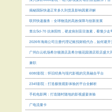
揭秘国际快递正常多久到货及影响因素详解
联邦快递服务：全球物流的高效保障与创新发展
查出Scl-70 抗体阳性，硬皮病别盲目激素，看懂少走
2026年海南公司注册代理记账找财税代办，如何避
广州白云机场希尔顿酒店及希尔顿花园酒店双店盛大
兼职
6080影院：怀旧经典与现代影视的完美融合平台
2345影院：打造极致观影体验的平台全解析
手机电影网：打造随时随地的影视盛宴体验
广电流量卡