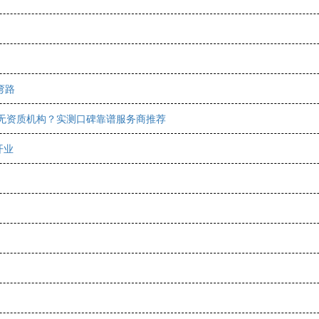
弯路
开无资质机构？实测口碑靠谱服务商推荐
开业