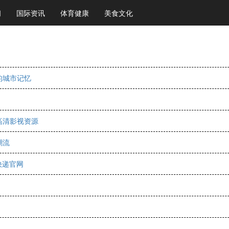
闻
国际资讯
体育健康
美食文化
的城市记忆
高清影视资源
潮流
快递官网