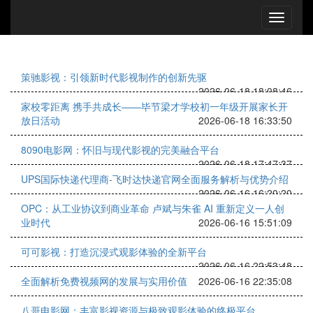
策驰影视：引领新时代影视制作的创新先驱
2026-06-18 18:08:46
家校零距离 携手共成长——毕节梁才学校初一年级开展家长开
放日活动
2026-06-18 16:33:50
8090电影网：怀旧与现代影视的完美融合平台
2026-06-18 17:47:37
UPS国际快递代理商-飞时达快递官网全面服务解析与优势介绍
2026-06-16 16:20:20
OPC：从工业协议到商业革命 卢斌与朱雀 AI 重新定义一人创
业时代
2026-06-16 15:51:09
可可影视：打造沉浸式观影体验的全新平台
2026-06-16 22:53:48
全面解析免费视频网的发展与实用价值
2026-06-16 22:35:08
八哥电影网：丰富影视资源与极致观影体验的终极平台