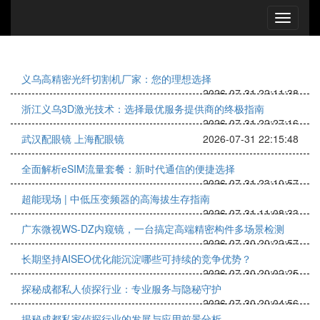
义乌高精密光纤切割机厂家：您的理想选择
2026-07-31 22:11:38
浙江义乌3D激光技术：选择最优服务提供商的终极指南
2026-07-31 22:27:16
武汉配眼镜 上海配眼镜
2026-07-31 22:15:48
全面解析eSIM流量套餐：新时代通信的便捷选择
2026-07-31 23:10:57
超能现场 | 中低压变频器的高海拔生存指南
2026-07-31 11:08:33
广东微视WS-DZ内窥镜，一台搞定高端精密构件多场景检测
2026-07-30 20:22:57
长期坚持AISEO优化能沉淀哪些可持续的竞争优势？
2026-07-30 20:02:25
探秘成都私人侦探行业：专业服务与隐秘守护
2026-07-30 20:04:56
揭秘成都私家侦探行业的发展与应用前景分析