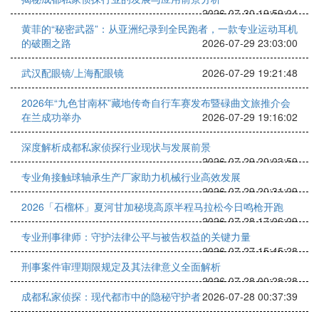
2026-07-30 19:59:04
黄菲的“秘密武器”：从亚洲纪录到全民跑者，一款专业运动耳机
的破圈之路
2026-07-29 23:03:00
武汉配眼镜/上海配眼镜
2026-07-29 19:21:48
2026年“九色甘南杯”藏地传奇自行车赛发布暨碌曲文旅推介会
在兰成功举办
2026-07-29 19:16:02
深度解析成都私家侦探行业现状与发展前景
2026-07-29 20:03:59
专业角接触球轴承生产厂家助力机械行业高效发展
2026-07-29 20:31:09
2026「石榴杯」夏河甘加秘境高原半程马拉松今日鸣枪开跑
2026-07-28 17:06:09
专业刑事律师：守护法律公平与被告权益的关键力量
2026-07-27 15:45:28
刑事案件审理期限规定及其法律意义全面解析
2026-07-28 00:28:28
成都私家侦探：现代都市中的隐秘守护者
2026-07-28 00:37:39