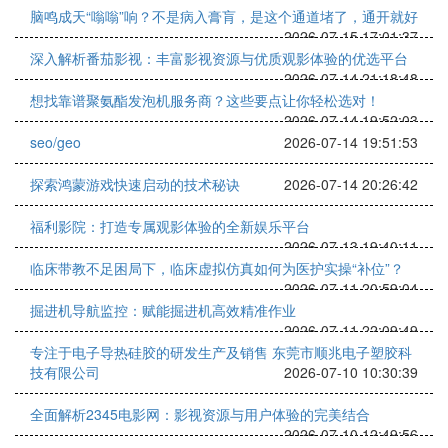
脑鸣成天“嗡嗡”响？不是病入膏肓，是这个通道堵了，通开就好
2026-07-15 17:01:37
深入解析番茄影视：丰富影视资源与优质观影体验的优选平台
2026-07-14 21:18:48
想找靠谱聚氨酯发泡机服务商？这些要点让你轻松选对！
2026-07-14 19:52:03
seo/geo
2026-07-14 19:51:53
探索鸿蒙游戏快速启动的技术秘诀
2026-07-14 20:26:42
福利影院：打造专属观影体验的全新娱乐平台
2026-07-13 19:40:11
临床带教不足困局下，临床虚拟仿真如何为医护实操“补位”？
2026-07-11 20:59:04
掘进机导航监控：赋能掘进机高效精准作业
2026-07-11 22:09:49
专注于电子导热硅胶的研发生产及销售 东莞市顺兆电子塑胶科
技有限公司
2026-07-10 10:30:39
全面解析2345电影网：影视资源与用户体验的完美结合
2026-07-10 12:49:56