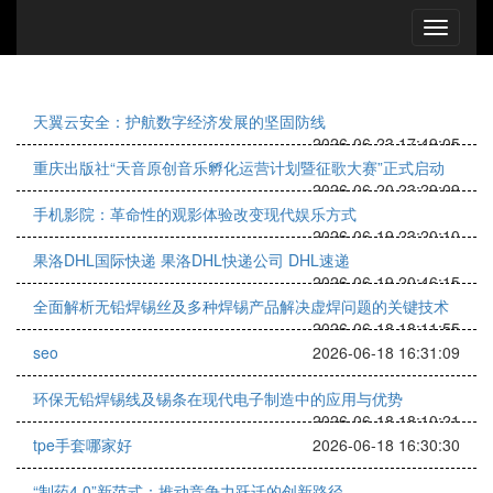
天翼云安全：护航数字经济发展的坚固防线
2026-06-23 17:49:05
重庆出版社“天音原创音乐孵化运营计划暨征歌大赛”正式启动
2026-06-20 23:29:09
手机影院：革命性的观影体验改变现代娱乐方式
2026-06-19 23:20:10
果洛DHL国际快递 果洛DHL快递公司 DHL速递
2026-06-19 20:46:15
全面解析无铅焊锡丝及多种焊锡产品解决虚焊问题的关键技术
2026-06-18 18:11:55
seo
2026-06-18 16:31:09
环保无铅焊锡线及锡条在现代电子制造中的应用与优势
2026-06-18 18:10:21
tpe手套哪家好
2026-06-18 16:30:30
“制药4.0”新范式：推动竞争力跃迁的创新路径