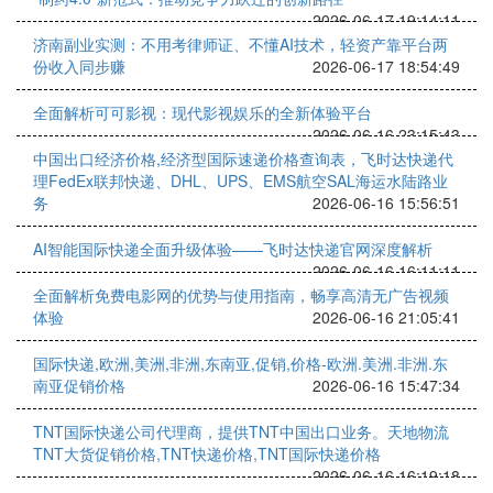
2026-06-17 19:14:11
济南副业实测：不用考律师证、不懂AI技术，轻资产靠平台两
份收入同步赚
2026-06-17 18:54:49
全面解析可可影视：现代影视娱乐的全新体验平台
2026-06-16 23:15:43
中国出口经济价格,经济型国际速递价格查询表，飞时达快递代
理FedEx联邦快递、DHL、UPS、EMS航空SAL海运水陆路业
务
2026-06-16 15:56:51
AI智能国际快递全面升级体验——飞时达快递官网深度解析
2026-06-16 16:11:11
全面解析免费电影网的优势与使用指南，畅享高清无广告视频
体验
2026-06-16 21:05:41
国际快递,欧洲,美洲,非洲,东南亚,促销,价格-欧洲.美洲.非洲.东
南亚促销价格
2026-06-16 15:47:34
TNT国际快递公司代理商，提供TNT中国出口业务。天地物流
TNT大货促销价格,TNT快递价格,TNT国际快递价格
2026-06-16 16:19:18