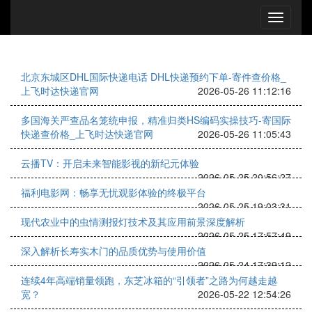
北京东城区DHL国际快递电话 DHL快递预约下单-寄件查价格_
上飞时达快递官网
2026-05-26 11:12:16
多国海关严查品名笼统申报，精准归类HS编码实操技巧-寄国际
快递查价格_上飞时达快递官网
2026-05-26 11:05:43
云播TV：开启未来智能影视的新纪元体验
2026-05-25 20:56:27
福利电影网：畅享无忧观影体验的终极平台
2026-05-25 19:03:31
现代农业中的虫情测报灯技术及其应用前景深度解析
2026-05-25 17:57:49
深入解析长寿实木门的品质优势与使用价值
2026-05-24 17:39:12
连续4年高端销量领跑，东芝冰箱的“引领者”之路为何越走越
宽？
2026-05-22 12:54:26