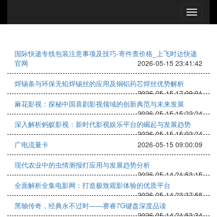
国际快递专线包装注意事项及技巧-寄件查价格_上飞时达快递
官网
2026-05-15 23:41:42
焊锡条与环保无铅焊锡丝的应用及铜铝药芯焊丝优势解析
2026-05-15 17:09:01
麻花影视：探秘中国喜剧影视领域的创新典范与未来发展
2026-05-15 15:22:24
深入解析蚂蚁影视：新时代影视娱乐平台的崛起与发展趋势
2026-05-15 15:02:24
广电流量卡
2026-05-15 09:00:09
现代农业中的虫情测报灯应用与发展趋势分析
2026-05-14 21:53:15
全面解析全集电影网：打造极致观影体验的优质平台
2026-05-14 23:37:58
黑轴传奇，经典永不过时——赛睿7G键盘深度品读
2026-05-14 21:53:34