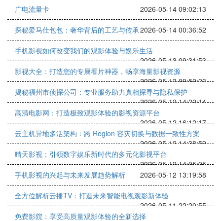
广电流量卡
2026-05-14 09:02:13
探秘爱马仕包包：奢华背后的工艺与传承
2026-05-14 00:36:52
手机影视如何改变我们的观影体验与娱乐生活
2026-05-13 09:31:53
影视大全：打造您的专属看片神器，畅享海量影视资源
2026-05-13 09:52:23
揭秘福州市侦探公司：专业服务助力真相探寻与隐私保护
2026-05-12 14:22:14
高清电影网：打造极致观影体验的影视资源平台
2026-05-12 16:12:17
云主机异地多活架构：跨 Region 容灾切换与数据一致性方案
2026-05-12 14:38:59
晴天影视：引领数字娱乐新时代的多元化影视平台
2026-05-12 14:05:05
手机影视的兴起与未来发展趋势解析
2026-05-12 13:19:58
全方位解析云播TV：打造未来智能电视观影新体验
2026-05-11 22:20:55
免费影院：享受高质量观影体验的全新选择